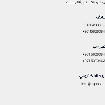
، الامارات العربية المتحدة
هاتف
+971 456860
+97 15626384
تس اب
+971 5626384
+971 5070403
ريد الالكتروني
info@itqans.