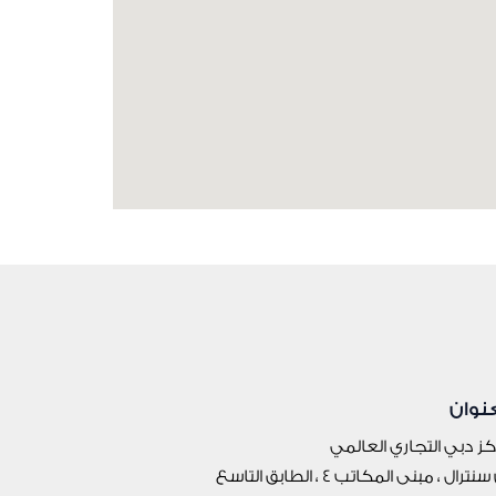
عنوان
ز دبي التجاري العالمي
نترال ، مبنى المكاتب 4 ، الطابق التاسع