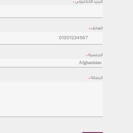
البريد الالكتروني
*
الهاتف
*
الجنسية
*
الرسالة
*