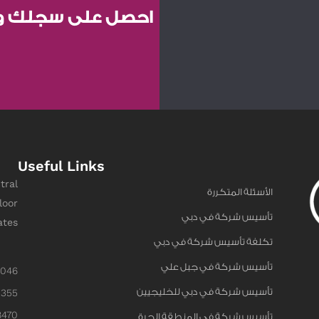
احصل على سجلك واق
Useful Links
tral
الأسئلة المتكررة
loor
تأسيس شركة في دبي
ates
تكلفة تأسيس شركة في دبي
تأسيس شركة في جبل علي
6046
تأسيس شركة في دبي للخليجيين
0355
8470
تأسيس شركة في المنطقة الحرة