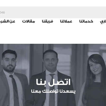
6046
اري
خدماتنا
عملائنا
فريقنا
مقالات
عن الشر
اتصل بنا
يسعدنا تواصلك معنا