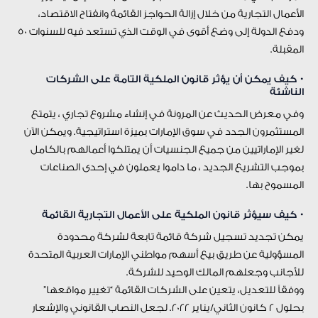
الأعمال التجارية من خلال إزالة الحواجز القائمة وانفتاح الاقتصاد،
ودفع الدولة إلى وضع أقوى في الوقت الذي تستعد فيه للسنوات 50
المقبلة.
• كيف يمكن أن يؤثر قانون الملكية التامة على الشركات
الناشئة
وفي معرض الحديث عن المرونة في إنشاء مشروع تجاري ، يتمتع
المستثمرون الجدد في سوق الإمارات بميزة استراتيجية. ويمكن الآن
لغير الإماراتيين من جميع الجنسيات أن يمتلكوا أعمالهم بالكامل
بموجب التشريع الجديد ، ما داموا يعملون في إحدى الصناعات
المسموح بها.
• كيف سيؤثر قانون الملكية على الأعمال التجارية القائمة
يمكن تجديد تسجيل شركة قائمة تابعة لشركة محدودة
المسؤولية عن طريق بيع أسهم مواطني الإمارات العربية المتحدة
للأجانب وجعلهم المالك الوحيد للشركة.
ووفقاً للتعديل، يتعين على الشركات القائمة “تغيير مواقعها”
بحلول 2 كانون الثاني/يناير 2022. لجعل النصاب القانوني والإشعار