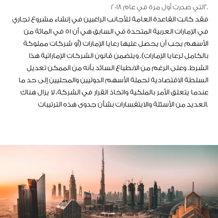
التي صدرت أول مرة في عام 2018”.
فقد كانت القاعدة العامة للأجانب الراغبين في إنشاء مشروع تجاري
في الإمارات العربية المتحدة في السابق هي أن 51 في المائة من
الأسهم يجب أن يحصل عليها رعايا الإمارات (أو شركات مملوكة
بالكامل لرعايا الإمارات). ويتضمن قانون الشركات الإماراتية هذا
الشرط. وعلى الرغم من الانطباع السائد بأنه من الممكن تعديل
السلطة الاقتصادية لحملة الأسهم الدوليين والمحليين إلى حد ما
عندما يتعلق الأمر بالملكية واتخاذ القرار في الشركة، لا يزال هناك
العديد من الأسئلة والايتفسارات بشأن جدوى هذه الترتيبات.