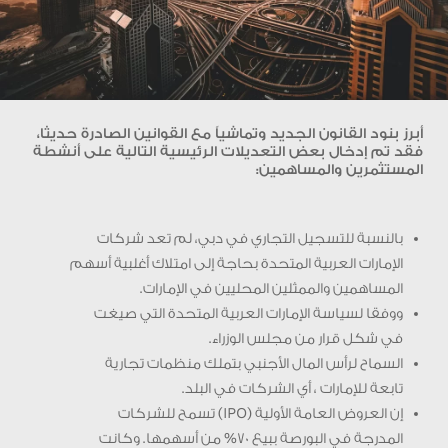
أبرز بنود القانون الجديد وتماشياً مع القوانين الصادرة حديثا،
فقد تم إدخال بعض التعديلات الرئيسية التالية على أنشطة
المستثمرين والمساهمين:
بالنسبة للتسجيل التجاري في دبي، لم تعد شركات
الإمارات العربية المتحدة بحاجة إلى امتلاك أغلبية أسهم
المساهمين والممثلين المحليين في الإمارات.
ووفقا لسياسة الإمارات العربية المتحدة التي صيغت
في شكل قرار من مجلس الوزراء.
السماح لرأس المال الأجنبي بتملك منظمات تجارية
تابعة للإمارات ، أي الشركات في البلد.
إن العروض العامة الأولية (IPO) تسمح للشركات
المدرجة في البورصة ببيع 70% من أسهمها. وكانت