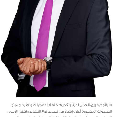
سيقوم فريق العمل لدينا بتقديم كافة الدعم لك وتنفيذ جميع
الخطوات المذكورة أعلاه إبتداءً من تحديد نوع النشاط واختيار الإسم