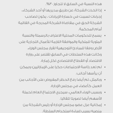
هذه النسبة في السابق لا تتجاوز 30%.
إذا اتخذت الشركة، عن طريق مديريها أو أحد الشركاء،
إجراءات تسببت في خسارة الإيرادات ، يكون لصاحب
الشركة الحق في مقاضاة الشركة المدرجة في القائمة
أمام المحكمة.
يسمح للحكومات المحلية الاعتراف بالرسملة والنسبة
المئوية للملكية والموافقة اللازمة للأعمال التجارية على
الأرض وفقا للمبادئ التوجيهية لقرار مجلس الوزراء.
وكانت هذه السلطات في السابق تقتصر على وزارة
الاقتصاد أو القطاع الاقتصادي لكل إمارة.
لم تعد رئاسة الاجتماعات حكرا على الإماراتيين؛ ويمكن
أن يرأسها أجانب.
وبالمثل، تم أيضا رفع الحظر المفروض على الأجانب من
العمل كأعضاء في مجلس الإدارة.
وبسبب الوباء العالمي، سيجري الاجتماع العام لحملة
الأسهم أيضا تصويتا تلقائيا.
إمكانية عزل عضو مجلس الإدارة أو رئيس الشركة من
منصبه بسبب إساءة استخدام السلطة.