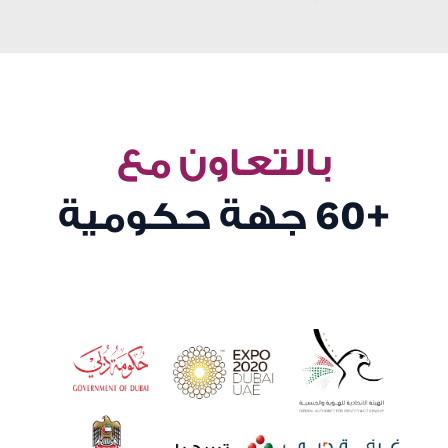
بالتعاون مع
+60
جهة حكومية