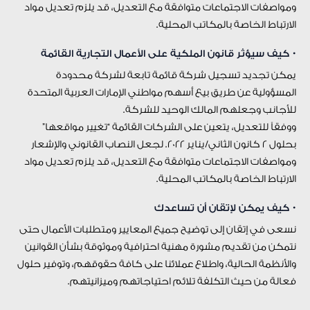
ومواصفات الاجتماعات متوافقة مع التعديل، قد يلزم تعديل مواد
الارتباط الخاصة بالمكاتب المحلية.
• كيف سيؤثر قانون الملكية على الأعمال التجارية القائمة
يمكن تجديد تسجيل شركة قائمة تابعة لشركة محدودة
المسؤولية عن طريق بيع أسهم مواطني الإمارات العربية المتحدة
للأجانب وجعلهم المالك الوحيد للشركة.
ووفقاً للتعديل، يتعين على الشركات القائمة “تغيير مواقعها”
بحلول 2 كانون الثاني/يناير 2022. لجعل النصاب القانوني والإشعار
ومواصفات الاجتماعات متوافقة مع التعديل، قد يلزم تعديل مواد
الارتباط الخاصة بالمكاتب المحلية.
• كيف يمكن لإتقان أن تساعدك
نسعى في إتقان إلى توضيح جميع المعايير ومتطلبات الأعمال حتى
نتمكن من تقديم مشورة مهنية احترافية وموثوقة بشأن القوانين
والأنظمة الحالية، واطلاع عملائنا على كافة حقوقهم، وتوفير حلول
فعالة من حيث التكلفة تلائم احتياجاتهم وميزانيتهم.