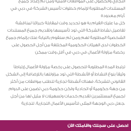
التجاري والحصول على الموافقات الأمنية ومن ثم إعداد جميع
المستندات المطلوبة لإتمام خطوات تأسيس الشركة في دبي في
أيام معدودة.
كل ما عليك القيام به هو تحديد وقت لمقابلة خبرائنا لمناقشة
تفاصيل نشاط الشركة التي تود تأسيسها وتقديم جميع المستندات
الشخصية المطلوبة لهم ومن ثم سنقوم بالنيابة عنك بإتمام جميع
الخطوات لدى الهيئات الحكومية المختلفة من أجل الحصول على
رخصة مزاولة الأعمال في دبي في أقل وقت ممكن.
ترتبط المدة المطلوبة للحصول على رخصة مزاولة الأعمال إرتباطاً
وثيقاً بنوع النشاط أو الأنشطة التي تود مزاولتها باللإضافة إلى الشكل
القانوني للشركة، فهناك أنشطة تجارية تتطلب موافقات من أكثر
من جهة حكومية أو اتحادية ولكن حكومة دبي تضمن على الدوام
لجميع المستثمرين تقديم خدمات وتسهيلات لا مثيل لها من أجل
جعل دبي الوجهة المثلى لتأسيس الأعمال التجارية. لتجارية.
احصل على سجلك واقامتك الآن