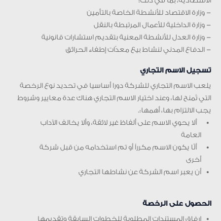
الاقتصادية، بما في ذلك:
– وزارة الاقتصاد للأنشطة الخاصة بالتأمين
– وزارة الداخلية للأعمال المرتبطة بالنقل
– وزارة العدل للأنشطة المعنية بتقديم استشارات قانونية
– الدفاع المدني لنشاط بيع معدّات إطفاء الحرائق
تسجيل الاسم التجاري
يلعب الاسم التجاري للشركة دورا أساسيا في تحديد نوع الرخصة
التي تُمنح لها، وعند اختيار الاسم التجاري هناك عدة معايير وشروط
يجب الالتزام بها، أهمها:.
ألا يحوي الاسم على ألفاظ غير لائقة، وألا يخالف الآداب
العامة
ألّا يكون الاسم مكرراً أو تم استخدامه من قبل شركة
أخرى
أن يعبر اسم الشركة عن نشاطها التجاري
الحصول على الرخصة
إرفاق المستندات المطلوبة للخطوات السابقة وتقديمها