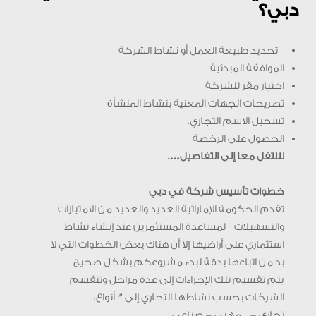
دبي؟
تحديد طبيعة العمل أو نشاط الشركة
الموافقة المبدئية
اختيار مقر للشركة
تصريحات الجهات المعنية بنشاط المنشأة
تسجيل الاسم التجاري.
الحصول على الرخصة
لننتقل معا إلى التفاصيل….
خطوات تأسيس شركة في دبي
تقدم الحكومة الإماراتية العديد والعديد من الامتيازات
والتسهيلات لمساعدة المستثمرين عند إنشاء نشاط
استثماري على أراضيها إلا أن هناك بعض الخطوات التي لا
بد من اتباعها بدقة لبدء مشروعكم بشكل صحيح
يتم تقسيم تلك الإجراءات إلى عدة مراحل وتنقسم
الشركات بحسب نشاطها التجاري إلى 3 أنواع:
تجاري – مهني – صناعي