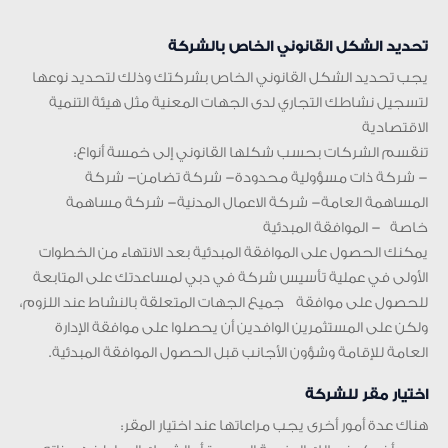
تحديد الشكل القانوني الخاص بالشركة
يجب تحديد الشكل القانوني الخاص بشركتك وذلك لتحديد نوعها
لتسجيل نشاطك التجاري لدى الجهات المعنية مثل هيئة التنمية
الاقتصادية
تنقسم الشركات بحسب شكلها القانوني إلى خمسة أنواع:
– شركة ذات مسؤولية محدودة– شركة تضامن– شركة
المساهمة العامة– شركة الاعمال المدنية– شركة مساهمة
خاصة – الموافقة المبدئية
يمكنك الحصول على الموافقة المبدئية بعد الانتهاء من الخطوات
الأولى في عملية تأسيس شركة في دبي لمساعدتك على المتابعة
للحصول على موافقة جميع الجهات المتعلقة بالنشاط عند اللزوم،
ولكن على المستثمرين الوافدين أن يحصلوا على موافقة الإدارة
العامة للإقامة وشؤون الأجانب قبل الحصول الموافقة المبدئية.
اختيار مقر للشركة
هناك عدة أمور أخرى يجب مراعاتها عند اختيار المقر: