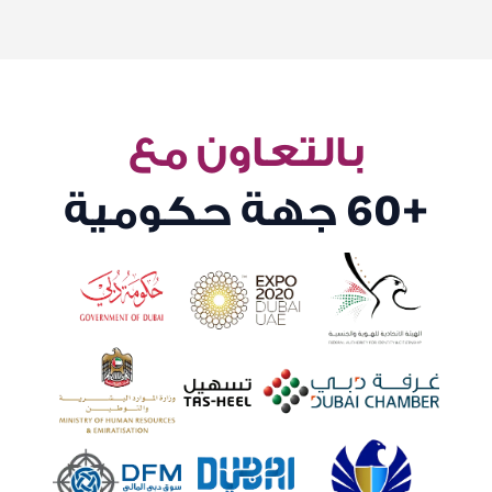
بالتعاون مع
+60
جهة حكومية