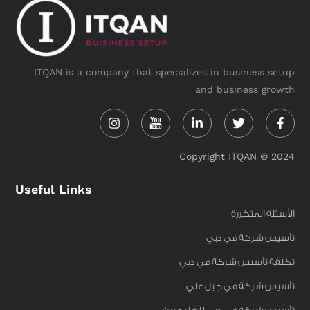
ITQAN is a company that specializes in business setup
and business growth
Instagram
Linkedin-
Twitter
Face
in
f
Copyright ITQAN © 2024
Useful Links
الأسئلة المتكررة
تأسيس شركة في دبي
تكلفة تأسيس شركة في دبي
تأسيس شركة في جبل علي