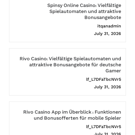
Spinsy Online Casino: Vielfältige
Spielautomaten und attraktive
Bonusangebote
itqanadmin
July 31, 2026
Rivo Casino: Vielfältige Spielautomaten und
attraktive Bonusangebote für deutsche
Gamer
lf_L7DFaTbcNVr5
July 31, 2026
Rivo Casino App im Überblick : Funktionen
und Bonusofferten für mobile Spieler
lf_L7DFaTbcNVr5
July 31, 2026