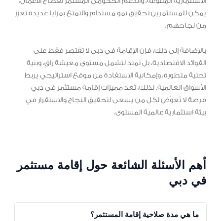
الاستثمارية المتنوعة، والدعم الحكومي المستمر لقطاع الأعمال،
يمكن للمستثمرين تحقيق نمو مستدام والتمتع بمزايا عديدة تعزز
من نجاحهم.
بالإضافة إلى ذلك، فإن الإقامة في دبي لا تقتصر فقط على
الفوائد الاقتصادية، بل تمتد لتشمل مستوى معيشة راقٍ، وبنية
تحتية متطورة، وإمكانية الاستفادة من موقع استراتيجي يربط
الأسواق العالمية. لذلك، تُعد مميزات إقامة مستثمر في دبي
فرصة لا تُعوَّض لكل من يسعى لتحقيق النجاح والاستقرار في
بيئة استثمارية عالمية المستوى.
أهم الأسئلة الشائعة حول إقامة مستثمر
في دبي
ما هي مدة صلاحية إقامة المستثمر؟