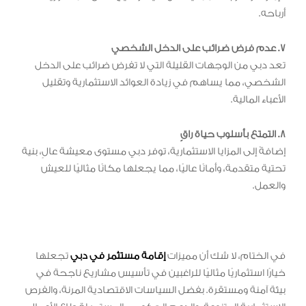
أرباحه.
7. عدم فرض ضرائب على الدخل الشخصي
تعد دبي من الوجهات القليلة التي لا تفرض ضرائب على الدخل
الشخصي، مما يساهم في زيادة العوائد الاستثمارية وتقليل
الأعباء المالية.
8. التمتع بأسلوب حياة راقٍ
إضافةً إلى المزايا الاستثمارية، توفر دبي مستوى معيشة عالٍ، بنية
تحتية متقدمة، وأمانًا عاليًا، مما يجعلها مكانًا مثاليًا للعيش
والعمل.
في الختام، لا شك أن مميزات
إقامة مستثمر في دبي
تجعلها
خيارًا استثماريًا مثاليًا للراغبين في تأسيس مشاريع ناجحة في
بيئة آمنة ومستقرة. بفضل السياسات الاقتصادية المرنة، والفرص