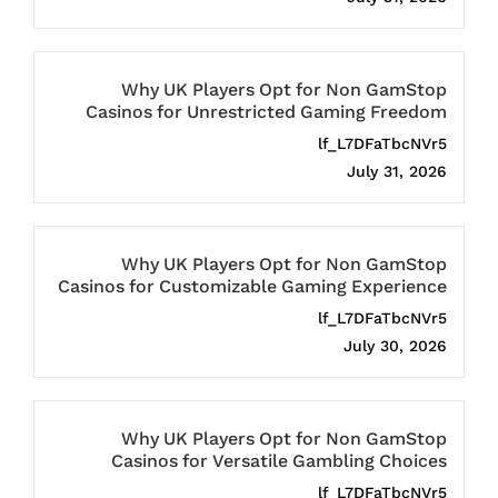
Why UK Players Opt for Non GamStop
Casinos for Unrestricted Gaming Freedom
lf_L7DFaTbcNVr5
July 31, 2026
Why UK Players Opt for Non GamStop
Casinos for Customizable Gaming Experience
lf_L7DFaTbcNVr5
July 30, 2026
Why UK Players Opt for Non GamStop
Casinos for Versatile Gambling Choices
lf_L7DFaTbcNVr5