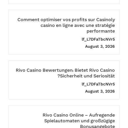
Comment optimiser vos profits sur Casinoly
casino en ligne avec une stratégie
performante
lf_L7DFaTbcNVr5
August 3, 2026
Rivo Casino Bewertungen: Bietet Rivo Casino
Sicherheit und Seriosität?
lf_L7DFaTbcNVr5
August 3, 2026
Rivo Casino Online – Aufregende
Spielautomaten und großzügige
Bonusangebote