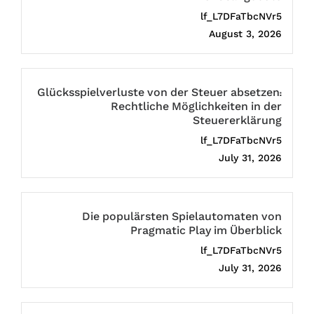
lf_L7DFaTbcNVr5
August 3, 2026
Glücksspielverluste von der Steuer absetzen:
Rechtliche Möglichkeiten in der
Steuererklärung
lf_L7DFaTbcNVr5
July 31, 2026
Die populärsten Spielautomaten von
Pragmatic Play im Überblick
lf_L7DFaTbcNVr5
July 31, 2026