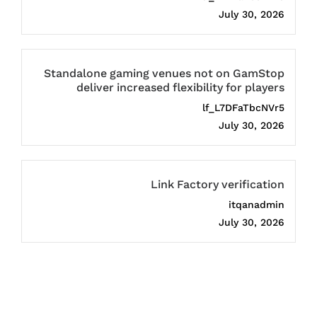
July 30, 2026
Standalone gaming venues not on GamStop
deliver increased flexibility for players
lf_L7DFaTbcNVr5
July 30, 2026
Link Factory verification
itqanadmin
July 30, 2026