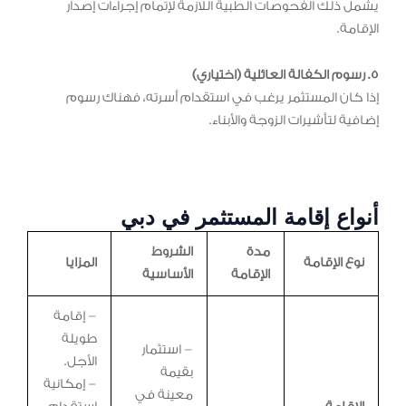
يشمل ذلك الفحوصات الطبية اللازمة لإتمام إجراءات إصدار
الإقامة.
5. رسوم الكفالة العائلية (اختياري)
إذا كان المستثمر يرغب في استقدام أسرته، فهناك رسوم
إضافية لتأشيرات الزوجة والأبناء.
أنواع إقامة المستثمر في دبي
مدة
الشروط
نوع الإقامة
المزايا
الإقامة
الأساسية
– إقامة
طويلة
– استثمار
الأجل.
بقيمة
– إمكانية
معينة في