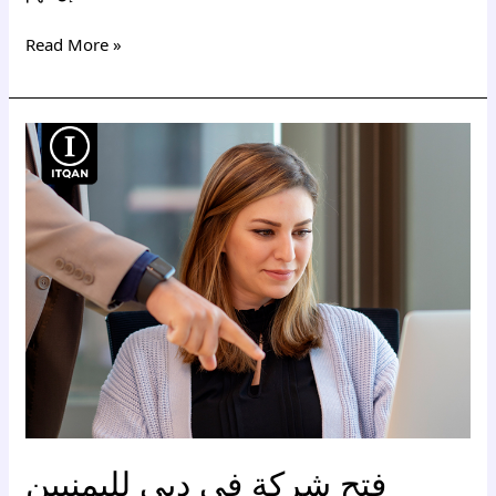
Read More »
فتح
شركة
في
دبي
لليمنيين
فتح شركة في دبي لليمنيين