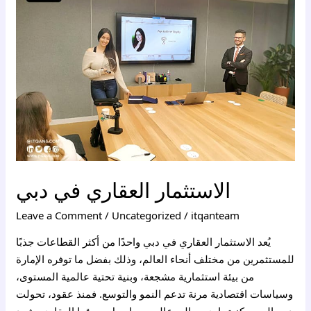
في
دبي
الاستثمار العقاري في دبي
Leave a Comment
/
Uncategorized
/
itqanteam
يُعد الاستثمار العقاري في دبي واحدًا من أكثر القطاعات جذبًا
للمستثمرين من مختلف أنحاء العالم، وذلك بفضل ما توفره الإمارة
من بيئة استثمارية مشجعة، وبنية تحتية عالمية المستوى،
وسياسات اقتصادية مرنة تدعم النمو والتوسع. فمنذ عقود، تحولت
دبي إلى مركز تجاري ومالي عالمي، ما جعل سوقها العقاري يشهد