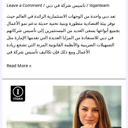
itqanteam
/
تاسيس شركة في دبي
/
Leave a Comment
تعد دبي واحدة من الوجهات الاستثمارية الرائدة في العالم حيث
توفر بيئة اقتصادية متطورة وبنية تحتية حديثة تدعم نمو الأعمال
بجميع أنواعها يسعى العديد من المستثمرين إلى تأسيس شركاتهم
في دبي للاستفادة من المزايا العديدة التي تقدمها الإمارة مثل
التسهيلات الضريبية والأنظمة القانونية المرنة التي تشجع ريادة
الأعمال ومع ذلك فإن تكاليف تأسيس شركة في
Read More »
فتح
سجل
تجاري
دبي
للسعوديين