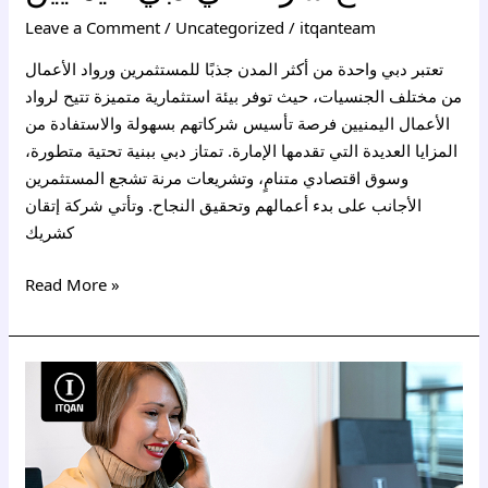
Leave a Comment
/
Uncategorized
/
itqanteam
تعتبر دبي واحدة من أكثر المدن جذبًا للمستثمرين ورواد الأعمال
من مختلف الجنسيات، حيث توفر بيئة استثمارية متميزة تتيح لرواد
الأعمال اليمنيين فرصة تأسيس شركاتهم بسهولة والاستفادة من
المزايا العديدة التي تقدمها الإمارة. تمتاز دبي ببنية تحتية متطورة،
وسوق اقتصادي متنامٍ، وتشريعات مرنة تشجع المستثمرين
الأجانب على بدء أعمالهم وتحقيق النجاح. وتأتي شركة إتقان
كشريك
Read More »
فتح
شركة
في
دبي
لغير