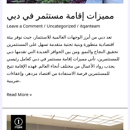
مميزات إقامة مستثمر في دبي
Leave a Comment
/
Uncategorized
/
itqanteam
تعد دبي من أبرز الوجهات العالمية للاستثمار، حيث توفر بيئة
اقتصادية متطورة وبنية تحتية متقدمة تسهل على المستثمرين
تحقيق النجاح والنمو. ومن بين الحوافز العديدة التي تقدمها دبي
للمستثمرين، تأتي مميزات إقامة مستثمر في دبي كعامل رئيسي
يجذب رواد الأعمال من مختلف أنحاء العالم. فهذه الإقامة تتيح
للمستثمرين فرصة الاستفادة من اقتصاد مزدهر، وإعفاءات
ضريبية،
Read More »
الاستثمار
العقاري