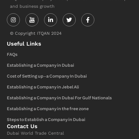
and business growth
Instagram
Linkedin-
Twitter
Facebook-
in
f
© Copyright ITQAN 2024
Useful Links
FAQs
Establishing a Company in Dubai
Cost of Setting up-a Company In Dubai
Establishing a Company in Jebel Ali
Establishing a Company in Dubai For Gulf Nationals
Establishing a Company in the free zone
Steps to Establish a Company in Dubai
Contact Us
Dubai World Trade Central