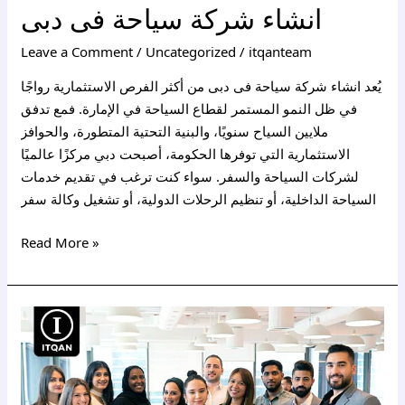
انشاء شركة سياحة فى دبى
Leave a Comment
/
Uncategorized
/
itqanteam
يُعد انشاء شركة سياحة فى دبى من أكثر الفرص الاستثمارية رواجًا
في ظل النمو المستمر لقطاع السياحة في الإمارة. فمع تدفق
ملايين السياح سنويًا، والبنية التحتية المتطورة، والحوافز
الاستثمارية التي توفرها الحكومة، أصبحت دبي مركزًا عالميًا
لشركات السياحة والسفر. سواء كنت ترغب في تقديم خدمات
السياحة الداخلية، أو تنظيم الرحلات الدولية، أو تشغيل وكالة سفر
Read More »
شروط
الرخصة
التجارية
في