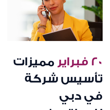
٢٠ فبراير
مميزات
تأسيس شركة
في دبي