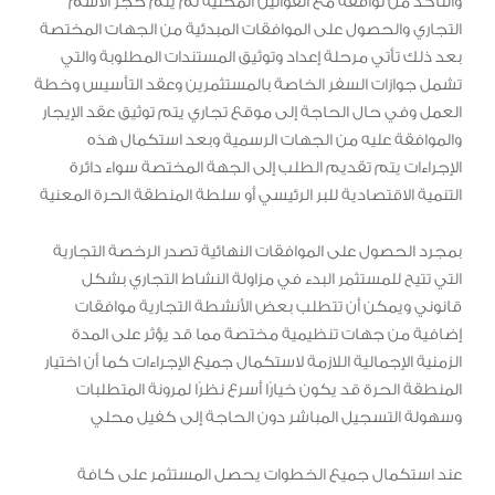
والتأكد من توافقه مع القوانين المحلية ثم يتم حجز الاسم
التجاري والحصول على الموافقات المبدئية من الجهات المختصة
بعد ذلك تأتي مرحلة إعداد وتوثيق المستندات المطلوبة والتي
تشمل جوازات السفر الخاصة بالمستثمرين وعقد التأسيس وخطة
العمل وفي حال الحاجة إلى موقع تجاري يتم توثيق عقد الإيجار
والموافقة عليه من الجهات الرسمية وبعد استكمال هذه
الإجراءات يتم تقديم الطلب إلى الجهة المختصة سواء دائرة
التنمية الاقتصادية للبر الرئيسي أو سلطة المنطقة الحرة المعنية
بمجرد الحصول على الموافقات النهائية تصدر الرخصة التجارية
التي تتيح للمستثمر البدء في مزاولة النشاط التجاري بشكل
قانوني ويمكن أن تتطلب بعض الأنشطة التجارية موافقات
إضافية من جهات تنظيمية مختصة مما قد يؤثر على المدة
الزمنية الإجمالية اللازمة لاستكمال جميع الإجراءات كما أن اختيار
المنطقة الحرة قد يكون خيارًا أسرع نظرًا لمرونة المتطلبات
وسهولة التسجيل المباشر دون الحاجة إلى كفيل محلي
عند استكمال جميع الخطوات يحصل المستثمر على كافة