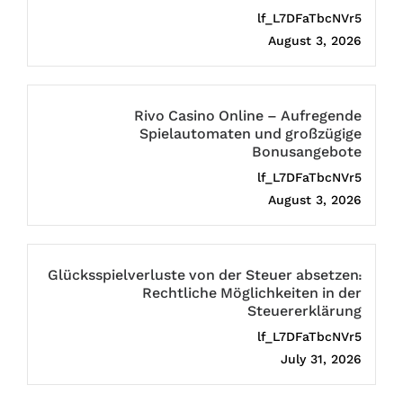
lf_L7DFaTbcNVr5
August 3, 2026
Rivo Casino Online – Aufregende
Spielautomaten und großzügige
Bonusangebote
lf_L7DFaTbcNVr5
August 3, 2026
Glücksspielverluste von der Steuer absetzen:
Rechtliche Möglichkeiten in der
Steuererklärung
lf_L7DFaTbcNVr5
July 31, 2026