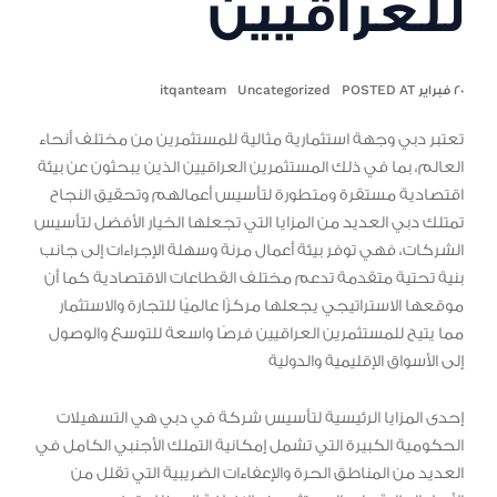
للعراقيين
٢٠ فبراير POSTED AT
Uncategorized
itqanteam
تعتبر دبي وجهة استثمارية مثالية للمستثمرين من مختلف أنحاء
العالم، بما في ذلك المستثمرين العراقيين الذين يبحثون عن بيئة
اقتصادية مستقرة ومتطورة لتأسيس أعمالهم وتحقيق النجاح
تمتلك دبي العديد من المزايا التي تجعلها الخيار الأفضل لتأسيس
الشركات، فهي توفر بيئة أعمال مرنة وسهلة الإجراءات إلى جانب
بنية تحتية متقدمة تدعم مختلف القطاعات الاقتصادية كما أن
موقعها الاستراتيجي يجعلها مركزًا عالميًا للتجارة والاستثمار
مما يتيح للمستثمرين العراقيين فرصًا واسعة للتوسع والوصول
إلى الأسواق الإقليمية والدولية
إحدى المزايا الرئيسية لتأسيس شركة في دبي هي التسهيلات
الحكومية الكبيرة التي تشمل إمكانية التملك الأجنبي الكامل في
العديد من المناطق الحرة والإعفاءات الضريبية التي تقلل من