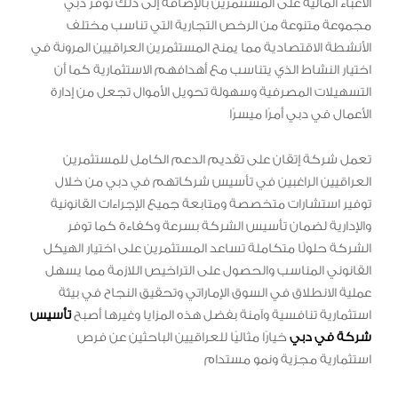
الأعباء المالية على المستثمرين بالإضافة إلى ذلك توفر دبي
مجموعة متنوعة من الرخص التجارية التي تناسب مختلف
الأنشطة الاقتصادية مما يمنح المستثمرين العراقيين المرونة في
اختيار النشاط الذي يتناسب مع أهدافهم الاستثمارية كما أن
التسهيلات المصرفية وسهولة تحويل الأموال تجعل من إدارة
الأعمال في دبي أمرًا ميسرًا
تعمل شركة إتقان على تقديم الدعم الكامل للمستثمرين
العراقيين الراغبين في تأسيس شركاتهم في دبي من خلال
توفير استشارات متخصصة ومتابعة جميع الإجراءات القانونية
والإدارية لضمان تأسيس الشركة بسرعة وكفاءة كما توفر
الشركة حلولًا متكاملة تساعد المستثمرين على اختيار الهيكل
القانوني المناسب والحصول على التراخيص اللازمة مما يسهل
عملية الانطلاق في السوق الإماراتي وتحقيق النجاح في بيئة
استثمارية تنافسية وآمنة بفضل هذه المزايا وغيرها أصبح
تأسيس
شركة في دبي
خيارًا مثاليًا للعراقيين الباحثين عن فرص
استثمارية مجزية ونمو مستدام