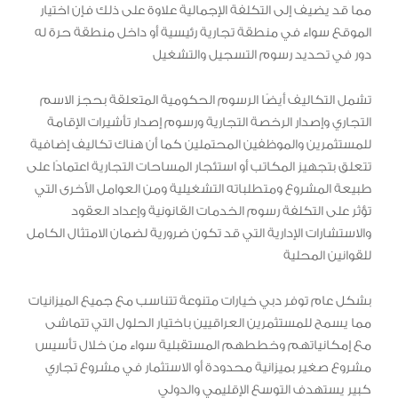
مما قد يضيف إلى التكلفة الإجمالية علاوة على ذلك فإن اختيار
الموقع سواء في منطقة تجارية رئيسية أو داخل منطقة حرة له
دور في تحديد رسوم التسجيل والتشغيل
تشمل التكاليف أيضًا الرسوم الحكومية المتعلقة بحجز الاسم
التجاري وإصدار الرخصة التجارية ورسوم إصدار تأشيرات الإقامة
للمستثمرين والموظفين المحتملين كما أن هناك تكاليف إضافية
تتعلق بتجهيز المكاتب أو استئجار المساحات التجارية اعتمادًا على
طبيعة المشروع ومتطلباته التشغيلية ومن العوامل الأخرى التي
تؤثر على التكلفة رسوم الخدمات القانونية وإعداد العقود
والاستشارات الإدارية التي قد تكون ضرورية لضمان الامتثال الكامل
للقوانين المحلية
بشكل عام توفر دبي خيارات متنوعة تتناسب مع جميع الميزانيات
مما يسمح للمستثمرين العراقيين باختيار الحلول التي تتماشى
مع إمكانياتهم وخططهم المستقبلية سواء من خلال تأسيس
مشروع صغير بميزانية محدودة أو الاستثمار في مشروع تجاري
كبير يستهدف التوسع الإقليمي والدولي