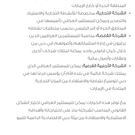
المنطقة الحرة أو خارج الإمارات
الشركة التجارية:
مخصصة للأنشطة التجارية والاستيراد
والتصدير ويمكن للمستثمر العراقي تأسيسها في
المناطق الحرة أو البر الرئيسي بحسب متطلبات نشاطه
الشركة القابضة:
مناسبة للمستثمرين العراقيين الذين
يرغبون في إدارة استثماراتهم وأصولهم في دبي من
خلال كيان قانوني واحد يمكنه امتلاك شركات أخرى
وعقارات وأصول مالية
الشركة الأجنبية الفرعية:
يمكن للمستثمر العراقي الذي
يمتلك شركة قائمة في بلده الأم أن يؤسس فرعًا لها في
دبي لتوسيع نشاطه والاستفادة من المزايا التجارية
المتاحة في الإمارات
مع توفر هذه الخيارات يمكن للمستثمر العراقي اختيار الشكل
القانوني المناسب لشركته بناءً على احتياجاته وأهدافه
الاستثمارية والاستفادة من بيئة دبي الاقتصادية الداعمة للنمو