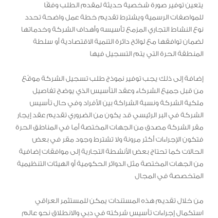
يتعين توفير صورة شخصية حديثة لمقدم الطلب وفقًا
للمواصفات الرسمية ويشترط تقديم خطة عمل واضحة تحدد
نوع النشاط التجاري المزمع تأسيسه وأهداف الشركة وخدماتها
لضمان توافقها مع لوائح دائرة التنمية الاقتصادية أو سلطة
المنطقة الحرة التي يتم التسجيل فيها
إضافة إلى ذلك يجب توفير نموذج طلب تسجيل الشركة موقّع
من قبل جميع الشركاء وعقد التأسيس الذي يوضح تفاصيل
ملكية الشركة ونسبة الشراكة بين الأفراد وفي حال تأسيس
الشركة في البر الرئيسي قد يكون من الضروري تقديم عقد إيجار
مقر الشركة مصدق من الجهات المختصة أما في المناطق الحرة
فتكون الإجراءات أكثر مرونة ولا تشترط وجود مقر في بعض
الحالات كما تحتاج بعض الأنشطة التجارية إلى موافقات إضافية
من الجهات المختصة مثل الدوائر الحكومية أو الهيئات التنظيمية
المتخصصة في المجال
من خلال تقديم هذه المستندات يمكن للمستثمر العراقي
استكمال إجراءات تأسيس شركته في دبي والانطلاق نحو عالم