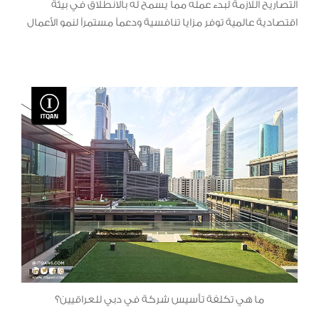
التصاريح اللازمة لبدء عمله مما يسمح له بالانطلاق في بيئة
اقتصادية عالمية توفر مزايا تنافسية ودعماً مستمراً لنمو الأعمال
ما هي تكلفة تأسيس شركة في دبي للعراقيين؟