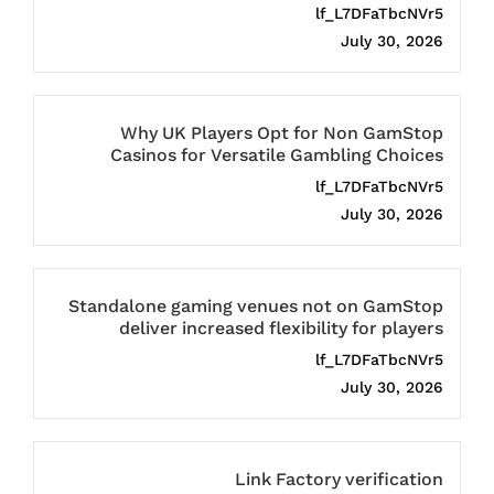
lf_L7DFaTbcNVr5
July 30, 2026
Why UK Players Opt for Non GamStop
Casinos for Versatile Gambling Choices
lf_L7DFaTbcNVr5
July 30, 2026
Standalone gaming venues not on GamStop
deliver increased flexibility for players
lf_L7DFaTbcNVr5
July 30, 2026
Link Factory verification