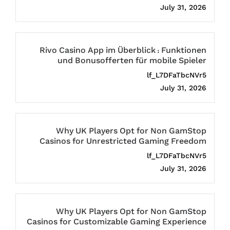
July 31, 2026
Rivo Casino App im Überblick : Funktionen
und Bonusofferten für mobile Spieler
lf_L7DFaTbcNVr5
July 31, 2026
Why UK Players Opt for Non GamStop
Casinos for Unrestricted Gaming Freedom
lf_L7DFaTbcNVr5
July 31, 2026
Why UK Players Opt for Non GamStop
Casinos for Customizable Gaming Experience