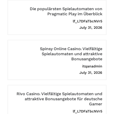
Die populärsten Spielautomaten von
Pragmatic Play im Überblick
lf_L7DFaTbcNVr5
July 31, 2026
Spinsy Online Casino: Vielfältige
Spielautomaten und attraktive
Bonusangebote
itqanadmin
July 31, 2026
Rivo Casino: Vielfältige Spielautomaten und
attraktive Bonusangebote für deutsche
Gamer
lf_L7DFaTbcNVr5