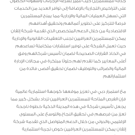
جذابة للمستثمرين حيث تتميز بسرعة الإجراءات وسهولة الحصول
على التراخيص التجارية بالإضافة إلى توافر العديد من الخدمات
التي تسهل العمليات المالية والإدارية مما يمنح المستثمرين
فرصة للتركيز على تطوير أعمالهم وتحقيق أهدافهم
الاقتصادية من خلال الدعم المتخصص الذي تقدمه شركة إتقان
يمكن للمستثمرين العراقيين تجنب التعقيدات القانونية والإدارية
حيث تعمل الشركة على توفير استشارات متكاملة تساعدهم
في اتخاذ القرارات الصحيحة لضمان تأسيس شركاتهم وفق
أعلى المعايير كما تقدم لهم حلولًا مبتكرة في مجالات الإدارة
المالية والضرائب والتوظيف لضمان تحقيق أقصى فائدة من
استثماراتهم
مع استمرار دبي في تعزيز موقعها كوجهة استثمارية عالمية
فإن الفرص المتاحة للمستثمرين العراقيين تزداد بشكل كبير مما
يجعل تأسيس شركة في هذه المدينة الذكية خطوة ناجحة
تعزز من فرصهم في تحقيق النجاح والتوسع على المستوى
الإقليمي والدولي من خلال الدعم المتواصل الذي تقدمه شركة
إتقان يمكن للمستثمرين العراقيين خوض تجربة استثمارية