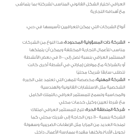
العراقي اختيار الشكل القانوني المناسب لشركته بما يتماشى
مع أهدافه التجارية
أنواع الشركات التي يمكن للعراقيين تأسيسها في دبي:
الشركة ذات المسؤولية المحدودة:
هذا النوع من الشركات
مناسب للأعمال التجارية المختلفة ويمكن أن يتملكها
المستثمر العراقي بنسبة تصل إلى 100٪ في بعض الأنشطة
أو بالشراكة مع مواطن إماراتي في أنشطة أخرى كانت
تتطلب سابقًا شريكًا محليًا
الشركة المهنية:
مخصصة للمهن التي تعتمد على الخبرة
الشخصية مثل الاستشارات القانونية والهندسية
والمحاسبة وتسمح للمستثمر العراقي بالتملك الكامل
مع شرط تعيين وكيل خدمات محلي
شركة المنطقة الحرة:
تتيح للمستثمر العراقي امتلاك
الشركة بنسبة 100٪ دون الحاجة إلى شريك محلي كما
تمنحه العديد من المزايا مثل الإعفاءات الضريبية وسهولة
تحويل الأرباح ولكنها مقيدة بممارسة الأعمال داخل