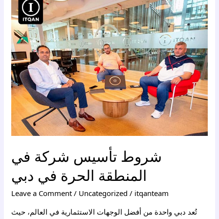
شروط
تأسيس
شركة
في
المنطقة
الحرة
في
دبي
شروط تأسيس شركة في
المنطقة الحرة في دبي
Leave a Comment
/
Uncategorized
/
itqanteam
تُعد دبي واحدة من أفضل الوجهات الاستثمارية في العالم، حيث