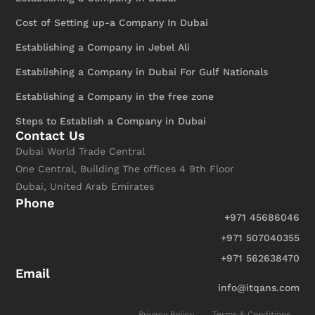
Cost of Setting up-a Company In Dubai
Establishing a Company in Jebel Ali
Establishing a Company in Dubai For Gulf Nationals
Establishing a Company in the free zone
Steps to Establish a Company in Dubai
Contact Us
Dubai World Trade Central
One Central, Building The offices 4 9th Floor
Dubai, United Arab Emirates
Phone
+971 45686046
+971 507040355
+971 562638470
Email
info@itqans.com
Privacy Policy
Terms & Conditions