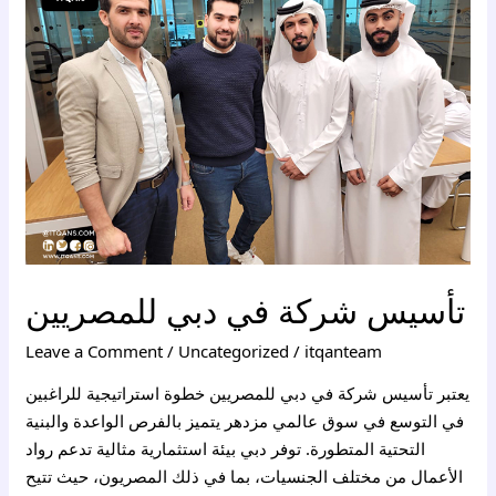
في
دبي
للمصريين
تأسيس شركة في دبي للمصريين
Leave a Comment
/
Uncategorized
/
itqanteam
يعتبر تأسيس شركة في دبي للمصريين خطوة استراتيجية للراغبين
في التوسع في سوق عالمي مزدهر يتميز بالفرص الواعدة والبنية
التحتية المتطورة. توفر دبي بيئة استثمارية مثالية تدعم رواد
الأعمال من مختلف الجنسيات، بما في ذلك المصريون، حيث تتيح